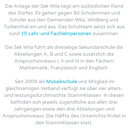
Die Anlage der Sek Wila liegt am südöstlichen Rand
des Dorfes. Es gehen gegen 80 Schülerinnen und
Schüler aus den Gemeinden Wila, Wildberg und
Turbenthal ein und aus. Das Schulteam setzt sich aus
rund
15 Lehr-und Fachlehrpersonen
zusammen.
Die Sek Wila führt als dreiteilige Sekundarschule die
Abteilungen A, B und C sowie zusätzlich die
Anspruchsniveaus I, II und III in den Fächern
Mathematik, Französisch und Englisch.
Seit 2009 als
Mosaikschule
und Mitglied im
gleichnamigen Verband verfügt sie über vier alters-
und leistungsdurchmischte Stammklassen. In diesen
befinden sich jeweils Jugendliche aus allen drei
Jahrgängen sowie den drei Abteilungen und
Anspruchsniveaus. Die Hälfte des Unterrichts findet in
den Stammklassen statt.